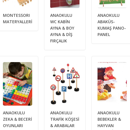
MONTESSORI
ANAOKULU
ANAOKULU
MATERYALLERİ
WC KABİN
ABAKÜS-
AYNA & BOY
KUMAŞ PANO-
AYNA & DİŞ
PANEL
FIRÇALIK
ANAOKULU
ANAOKULU
ANAOKULU
ZEKA & BECERİ
TRAFİK KÖŞESİ
BEBEKLER &
OYUNLARI
& ARABALAR
HAYVAN