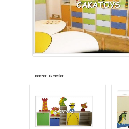
Benzer Hizmetler