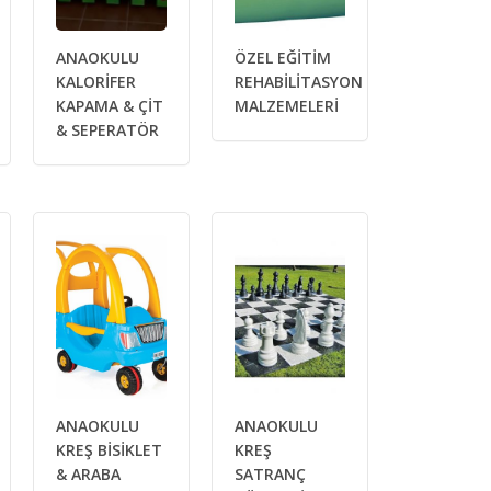
ANAOKULU
ÖZEL EĞİTİM
KALORİFER
REHABİLİTASYON
KAPAMA & ÇİT
MALZEMELERİ
& SEPERATÖR
ANAOKULU
ANAOKULU
KREŞ BİSİKLET
KREŞ
& ARABA
SATRANÇ