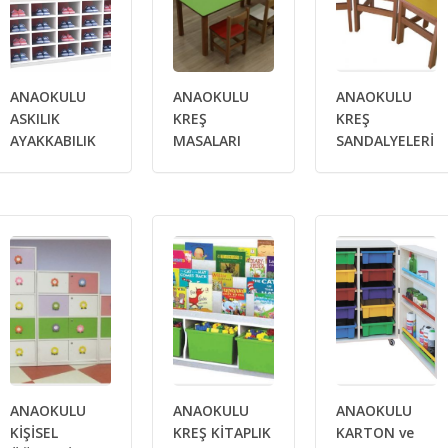
ANAOKULU
ANAOKULU
ANAOKULU
ASKILIK
KREŞ
KREŞ
AYAKKABILIK
MASALARI
SANDALYELERİ
ANAOKULU
ANAOKULU
ANAOKULU
KİŞİSEL
KREŞ KİTAPLIK
KARTON ve