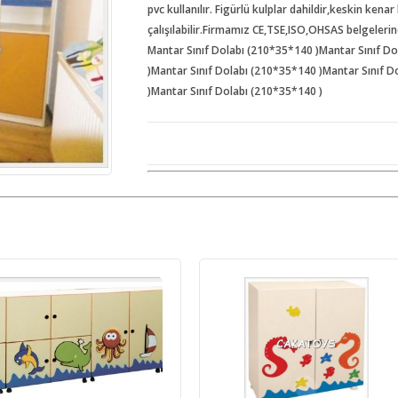
pvc kullanılır. Figürlü kulplar dahildir,keskin ke
çalışılabilir.Firmamız CE,TSE,ISO,OHSAS belgelerine
Mantar Sınıf Dolabı (210*35*140 )Mantar Sınıf D
)Mantar Sınıf Dolabı (210*35*140 )Mantar Sınıf 
)Mantar Sınıf Dolabı (210*35*140 )