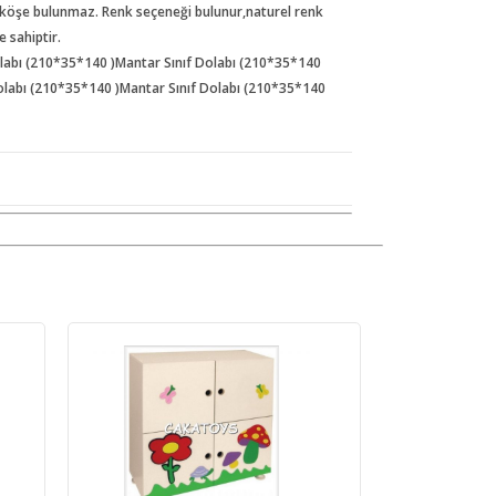
nar köşe bulunmaz. Renk seçeneği bulunur,naturel renk
 sahiptir.
olabı (210*35*140 )Mantar Sınıf Dolabı (210*35*140
Dolabı (210*35*140 )Mantar Sınıf Dolabı (210*35*140