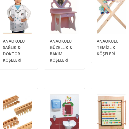
ANAOKULU
ANAOKULU
ANAOKULU
SAĞLIK &
GÜZELLİK &
TEMİZLİK
DOKTOR
BAKIM
KÖŞELERİ
KÖŞELERİ
KÖŞELERİ