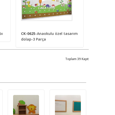
bı
CK-0625
-Anaokulu özel tasarım
dolap-3 Parça
Toplam 39 Kayıt