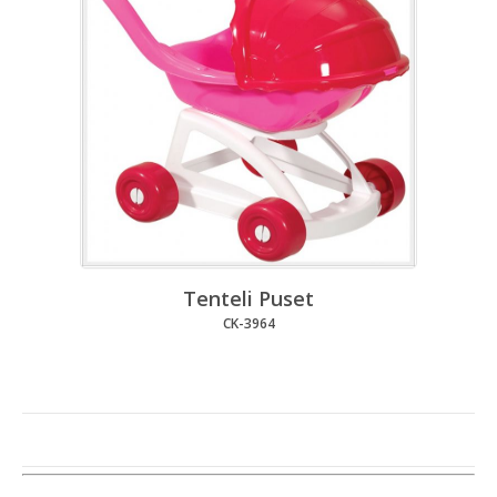
Tenteli Puset
CK-3964