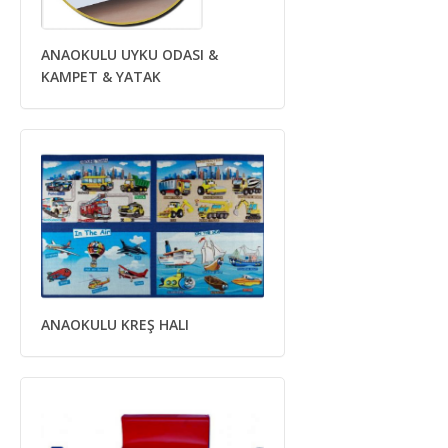
ANAOKULU UYKU ODASI &
KAMPET & YATAK
ANAOKULU KREŞ HALI