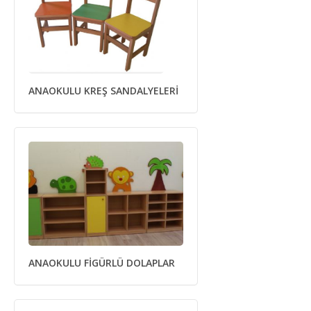
ANAOKULU KREŞ SANDALYELERİ
ANAOKULU FİGÜRLÜ DOLAPLAR