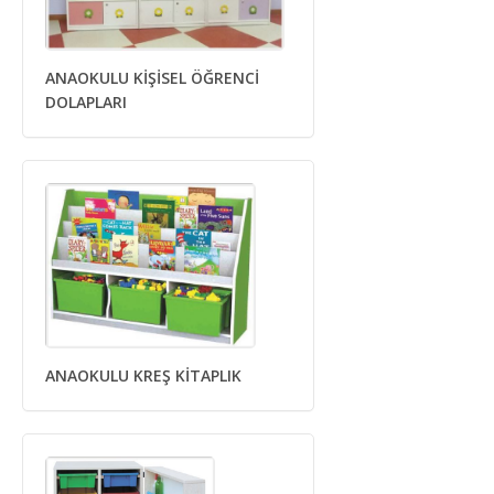
ANAOKULU KİŞİSEL ÖĞRENCİ
DOLAPLARI
ANAOKULU KREŞ KİTAPLIK