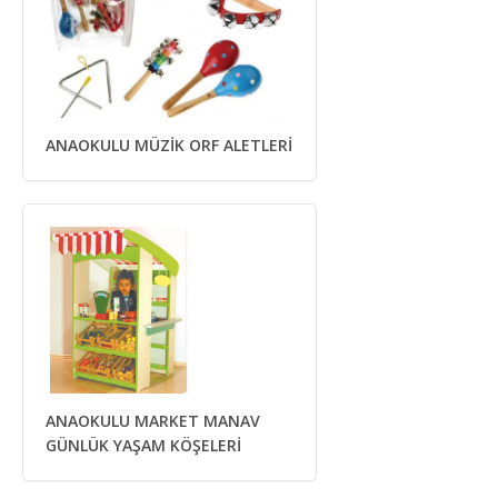
ANAOKULU MÜZİK ORF ALETLERİ
ANAOKULU MARKET MANAV
GÜNLÜK YAŞAM KÖŞELERİ