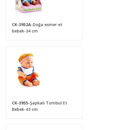
CK-3952A
-Doğa esmer et
bebek-34 cm
CK-3955
-Şapkalı Tombul Et
Bebek-43 cm