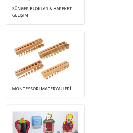
SÜNGER BLOKLAR & HAREKET
GELİŞİM
MONTESSORI MATERYALLERİ