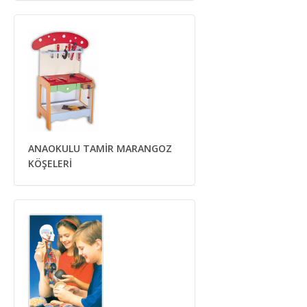
ANAOKULU TAMİR MARANGOZ
KÖŞELERİ