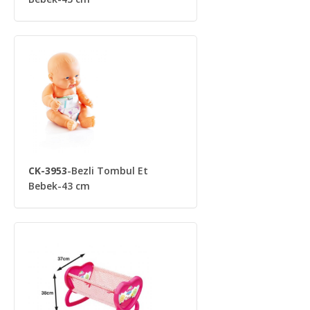
CK-3953
-Bezli Tombul Et
Bebek-43 cm