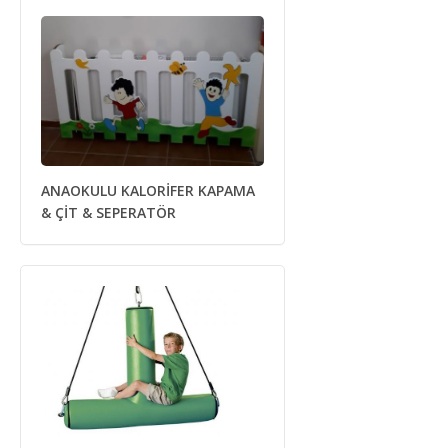
ANAOKULU KALORİFER KAPAMA
& ÇİT & SEPERATÖR