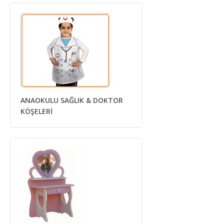
ANAOKULU SAĞLIK & DOKTOR
KÖŞELERİ