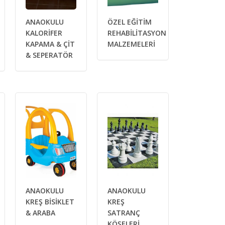
ANAOKULU
ÖZEL EĞİTİM
KALORİFER
REHABİLİTASYON
KAPAMA & ÇİT
MALZEMELERİ
& SEPERATÖR
ANAOKULU
ANAOKULU
KREŞ BİSİKLET
KREŞ
& ARABA
SATRANÇ
KÖŞELERİ