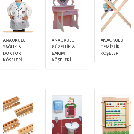
ANAOKULU
ANAOKULU
ANAOKULU
SAĞLIK &
GÜZELLİK &
TEMİZLİK
DOKTOR
BAKIM
KÖŞELERİ
KÖŞELERİ
KÖŞELERİ