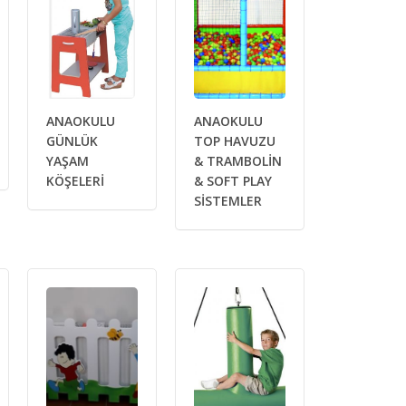
ANAOKULU
ANAOKULU
GÜNLÜK
TOP HAVUZU
YAŞAM
& TRAMBOLİN
KÖŞELERİ
& SOFT PLAY
SİSTEMLER