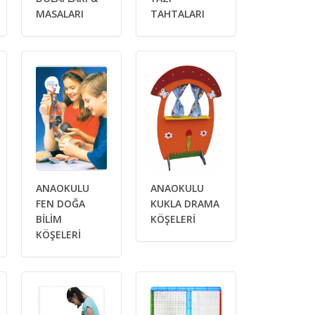
MASALARI
TAHTALARI
ANAOKULU
ANAOKULU
FEN DOĞA
KUKLA DRAMA
BİLİM
KÖŞELERİ
KÖŞELERİ