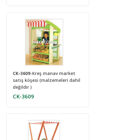
CK-3609
-Kreş manav market
satış köşesi (malzemeleri dahil
değildir )
CK-3609