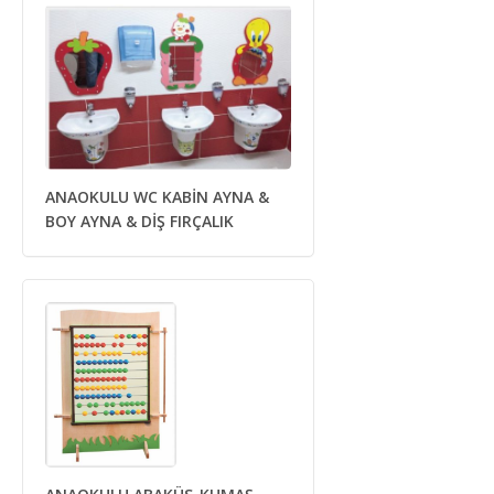
ANAOKULU WC KABİN AYNA &
BOY AYNA & DİŞ FIRÇALIK