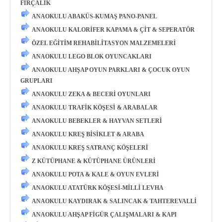
FIRÇALIK
ANAOKULU ABAKÜS-KUMAŞ PANO-PANEL
ANAOKULU KALORİFER KAPAMA & ÇİT & SEPERATÖR
ÖZEL EĞİTİM REHABİLİTASYON MALZEMELERİ
ANAOKULU LEGO BLOK OYUNCAKLARI
ANAOKULU AHŞAP OYUN PARKLARI & ÇOCUK OYUN
GRUPLARI
ANAOKULU ZEKA & BECERİ OYUNLARI
ANAOKULU TRAFİK KÖŞESİ & ARABALAR
ANAOKULU BEBEKLER & HAYVAN SETLERİ
ANAOKULU KREŞ BİSİKLET & ARABA
ANAOKULU KREŞ SATRANÇ KÖŞELERİ
Z KÜTÜPHANE & KÜTÜPHANE ÜRÜNLERİ
ANAOKULU POTA & KALE & OYUN EVLERİ
ANAOKULU ATATÜRK KÖŞESİ-MİLLİ LEVHA
ANAOKULU KAYDIRAK & SALINCAK & TAHTEREVALLİ
ANAOKULU AHŞAP FİGÜR ÇALIŞMALARI & KAPI