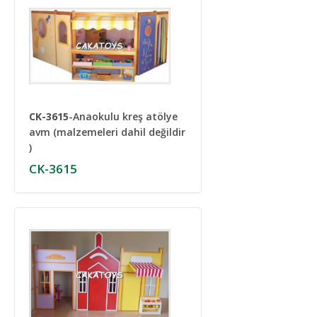
CK-3615
-Anaokulu kreş atölye
avm (malzemeleri dahil değildir
)
CK-3615