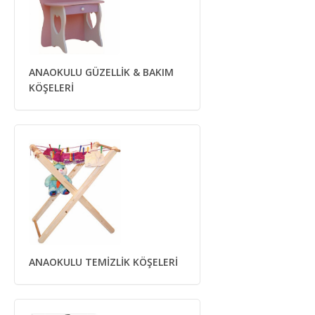
ANAOKULU GÜZELLİK & BAKIM
KÖŞELERİ
ANAOKULU TEMİZLİK KÖŞELERİ