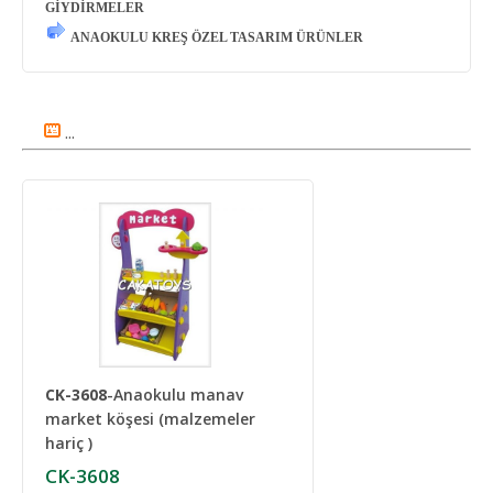
GİYDİRMELER
ANAOKULU KREŞ ÖZEL TASARIM ÜRÜNLER
...
CK-3608
-Anaokulu manav
market köşesi (malzemeler
hariç )
CK-3608