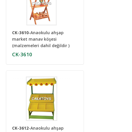
CK-3610
-Anaokulu ahşap
market manav köşesi
(malzemeleri dahil değildir )
CK-3610
CK-3612
-Anaokulu ahşap