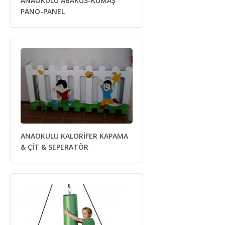
ANAOKULU ABAKÜS-KUMAŞ
PANO-PANEL
ANAOKULU KALORİFER KAPAMA
& ÇİT & SEPERATÖR