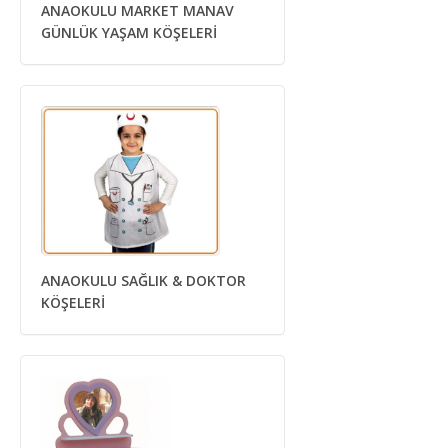
ANAOKULU MARKET MANAV
GÜNLÜK YAŞAM KÖŞELERİ
ANAOKULU SAĞLIK & DOKTOR
KÖŞELERİ