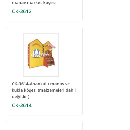
manav market köşesi
CK-3612
CK-3614
-Anaokulu manav ve
kukla köşesi (malzemeleri dahil
değildir )
CK-3614