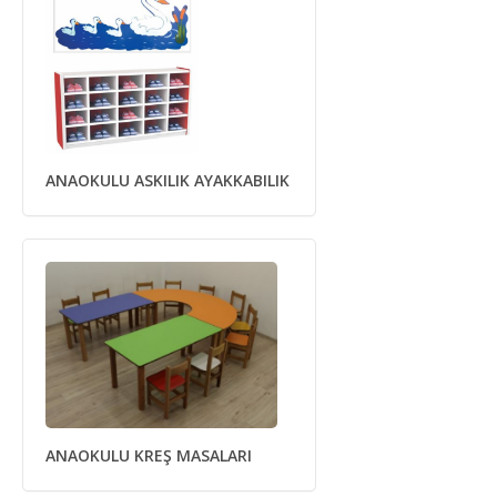
ANAOKULU ASKILIK AYAKKABILIK
ANAOKULU KREŞ MASALARI